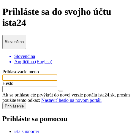
Prihláste sa do svojho účtu
ista24
Slovenčina
Slovenčina
Angličtina (English)
Prihlasovacie meno
Heslo
Ak sa prihlasujete prvýkrát do novej verzie portálu ista24.sk, prosím
použite tento odkaz:
Nastaviť heslo na novom portáli
Prihláste sa pomocou
ista supporter